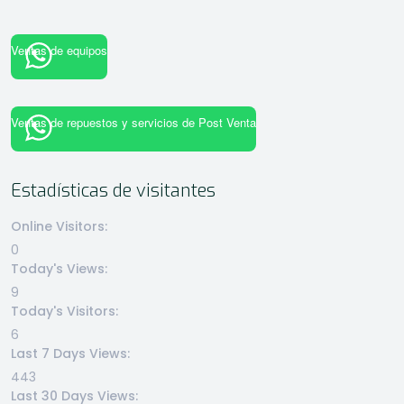
Ventas de equipos
Ventas de repuestos y servicios de Post Venta
Estadísticas de visitantes
Online Visitors:
0
Today's Views:
9
Today's Visitors:
6
Last 7 Days Views:
443
Last 30 Days Views: