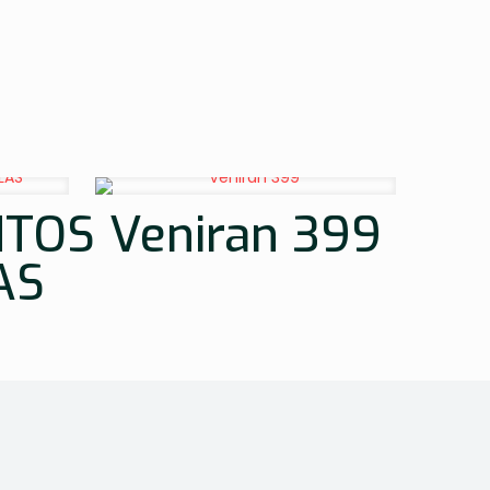
NTOS
Veniran 399
AS