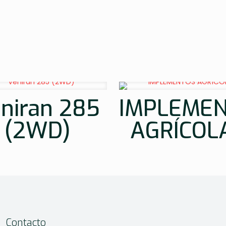
niran 285
IMPLEME
(2WD)
AGRÍCOL
Contacto